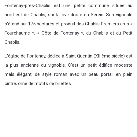
Fontenay-pres-Chablis est une petite commune située au
nord-est de Chablis, sur la rive droite du Serein. Son vignoble
s’étend sur 175 hectares et produit des Chablis Premiers crus «
Fourchaume », « Côte de Fontenay », du Chablis et du Petit
Chablis.
L’église de Fontenay, dédiée à Saint Quentin (XII ème siècle) est
la plus ancienne du vignoble. C'est un petit édifice modeste
mais élégant, de style roman avec un beau portail en plein
cintre, orné de motifs de billettes.