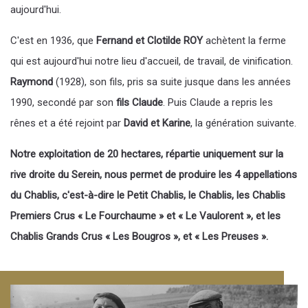
aujourd'hui.
C'est en 1936, que
Fernand et Clotilde ROY
achètent la ferme
qui est aujourd'hui notre lieu d'accueil, de travail, de vinification.
Raymond
(1928), son fils, pris sa suite jusque dans les années
1990, secondé par son
fils Claude
. Puis Claude a repris les
rênes et a été rejoint par
David et Karine
, la génération suivante.
Notre exploitation de 20 hectares, répartie uniquement sur la
rive droite du Serein, nous permet de produire les 4 appellations
du Chablis, c'est-à-dire le Petit Chablis, le Chablis, les Chablis
Premiers Crus « Le Fourchaume » et « Le Vaulorent », et les
Chablis Grands Crus « Les Bougros », et « Les Preuses ».