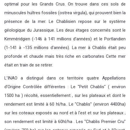
optimal pour les Grands Crus. On trouve dans ces sols de
minuscules huîtres fossiles (ostrea virgula), qui prouvent bien la
présence de la mer. Le Chablisien repose sur le système
géologique du Jurassique. Les deux étages concernés sont le
Kimméridgien (-146 à 141 millions d'années) et le Portlandien
(1-141 à -135 millions d'années). La mer à Chablis était peu
profonde et chaude mais très riche en carbonates Cette mer
était en train de se retirer.
L’INAO a distingué dans ce territoire quatre Appellations
d’Origine Contrôlée différentes : Le "Petit Chablis" ( environ
1500 ha ) récolté, essentiellement , sur les plateaux et dont le
rendement est limité à 60 hl/ha.. Le "Chablis" (environ 4400ha)
sur les coteaux exposés au nord et à l'est et sur les plateaux ;
son rendement est limité à 60hl/ha . Les "Chablis Premier Cru"