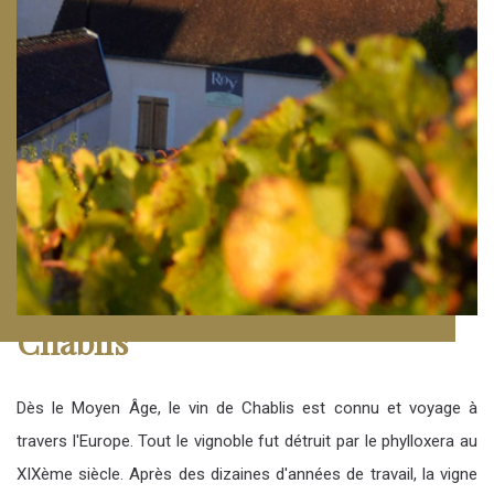
Chablis
Dès le Moyen Âge, le vin de Chablis est connu et voyage à
travers l'Europe. Tout le vignoble fut détruit par le phylloxera au
XIXème siècle. Après des dizaines d'années de travail, la vigne