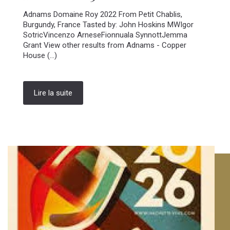
Adnams Domaine Roy 2022 From Petit Chablis,
Burgundy, France Tasted by: John Hoskins MWIgor
SotricVincenzo ArneseFionnuala SynnottJemma
Grant View other results from Adnams - Copper
House (...)
Lire la suite