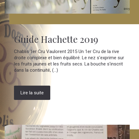
Guide Hachette 2019
Chablis 1er Cru Vaulorent 2015 Un 1er Cru de la rive
droite complexe et bien équilibré. Le nez s'exprime sur
les fruits jaunes et les fruits secs. La bouche s'inscrit
dans la continuité, (...)
Lire la suite