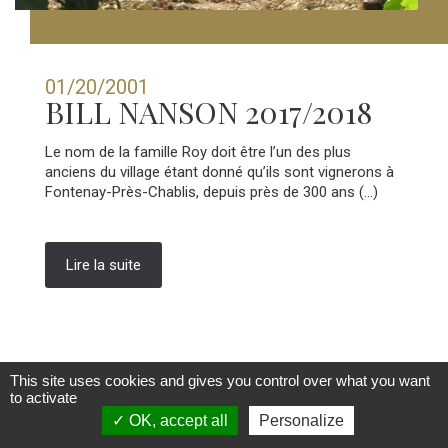
01/20/2001
BILL NANSON 2017/2018
Le nom de la famille Roy doit être l’un des plus
anciens du village étant donné qu’ils sont vignerons à
Fontenay-Près-Chablis, depuis près de 300 ans (...)
Lire la suite
This site uses cookies and gives you control over what you want
to activate
OK, accept all
Personalize