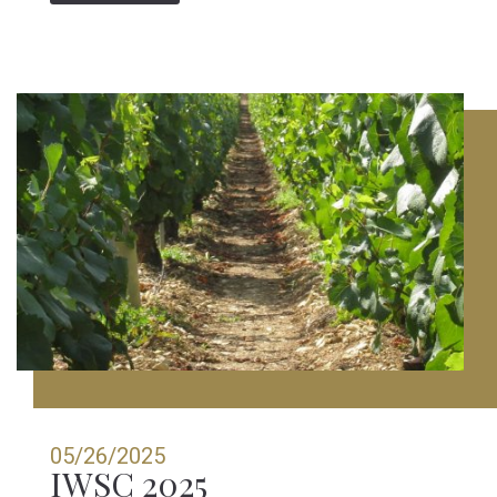
05/26/2025
IWSC 2025