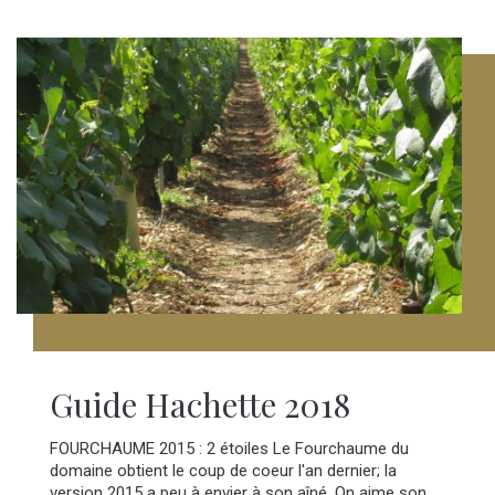
Guide Hachette 2018
FOURCHAUME 2015 : 2 étoiles Le Fourchaume du
domaine obtient le coup de coeur l'an dernier; la
version 2015 a peu à envier à son aîné. On aime son