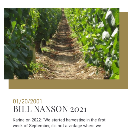
01/20/2001
BILL NANSON 2021
Karine on 2022: “We started harvesting in the first
week of September, it’s not a vintage where we